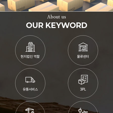
About us
OUR KEYWORD
현지법인 역할
물류센터
유통서비스
3PL